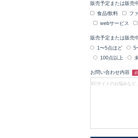
販売予定または販売
食品/飲料
ファ
webサービス
販売予定または販売
1〜5点ほど
5
100点以上
お問い合わせ内容
必