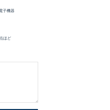
電子機器
0点ほど