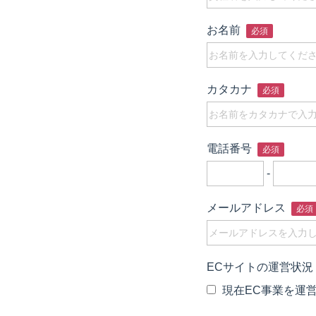
お名前
必須
カタカナ
必須
電話番号
必須
-
メールアドレス
必須
ECサイトの運営状況
現在EC事業を運