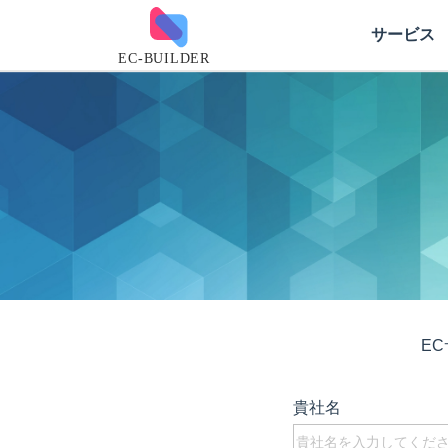
サービス
E
貴社名