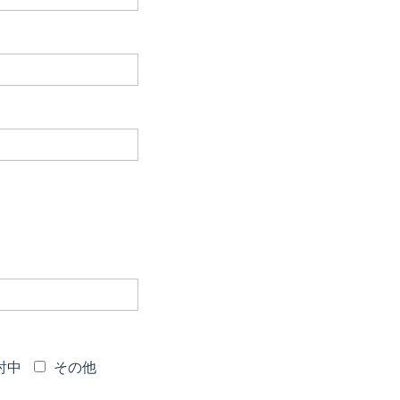
討中
その他